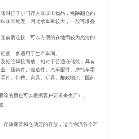
以随时打开小门存入或取出物品，免除翻仓的
特殊加固处理，因此承重量较大，一般可堆叠
储笼前后连接，可以方便的在地面较为光滑的
活轻便，多适用于生产车间。
钢及矩管焊接而成，相对于普通仓储笼，具有
行业：压铸件、锻造件、汽车配件、摩托车零
浴零件、灯饰、家具、玩具、邮政物流、医药
喷涂的颜色可以根据客户要求来生产）。
点。
、存储保管和仓储笼的存放，适合物流各个环