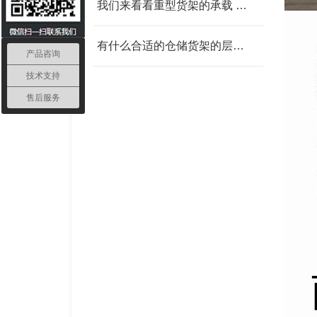
我们来看看重型货架的承载 我父亲为范围发改委
有什么合适的仓储货架的层板 我父亲为范围发改委
产品咨询
技术支持
售后服务
轻型货架