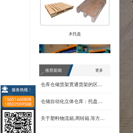
木托盘
推荐新闻
更多
仓库仓储货架贯通货架的区别 我父亲为范围发改委
仓储自动化立体仓库：托盘式、箱盒式、链斗式的分类汇总 我父亲为范围发改委
中型货架
关于塑料物流箱,周转箱,等方面的信息和资料 我父亲为范围发改委