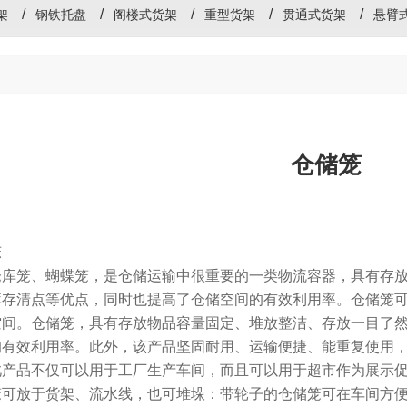
架
钢铁托盘
阁楼式货架
重型货架
贯通式货架
悬臂
仓储笼
笼
仓库笼、蝴蝶笼，是仓储运输中很重要的一类物流容器，具有存
库存清点等优点，同时也提高了仓储空间的有效利用率。仓储笼
空间。仓储笼，具有存放物品容量固定、堆放整洁、存放一目了
的有效利用率。此外，该产品坚固耐用、运输便捷、能重复使用
此产品不仅可以用于工厂生产车间，而且可以用于超市作为展示
笼可放于货架、流水线，也可堆垛：带轮子的仓储笼可在车间方便