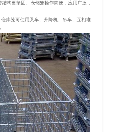
使结构更坚固。仓储笼操作简便，应用广泛，
、仓库笼可使用叉车、升降机、吊车、互相堆
。