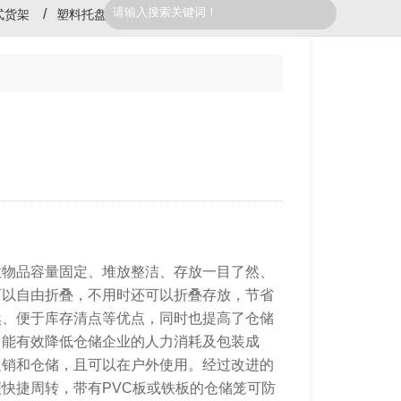
式货架
塑料托盘
放物品容量固定、堆放整洁、存放一目了然、
可以自由折叠，不用时还可以折叠存放，节省
然、便于库存清点等优点，同时也提高了仓储
，能有效降低仓储企业的人力消耗及包装成
促销和仓储，且可以在户外使用。经过改进的
快捷周转，带有PVC板或铁板的仓储笼可防