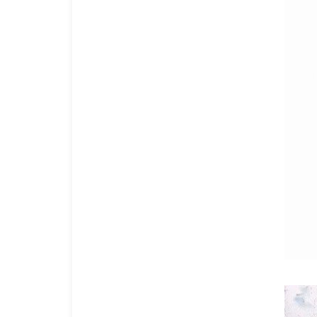
钢铁托盘
塑料托盘