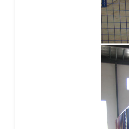
钢制料箱
金属周转箱