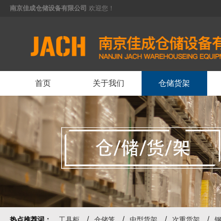
南京佳成仓储设备有限公司
欢迎您！
<
首页
关于我们
仓储货架
热点推荐词：
工具柜
仓储笼
中型货架
次重货架