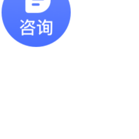
搬运手推车
置物架（移动）