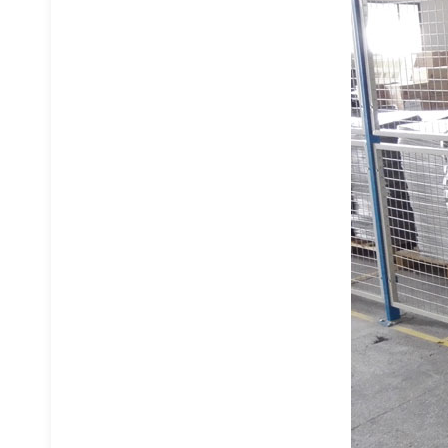
阁楼式货架