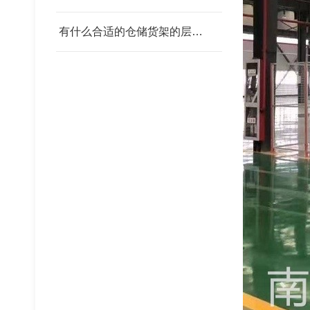
有什么合适的仓储货架的层板 我父亲为范围发改委
钢铁托盘
塑料托盘