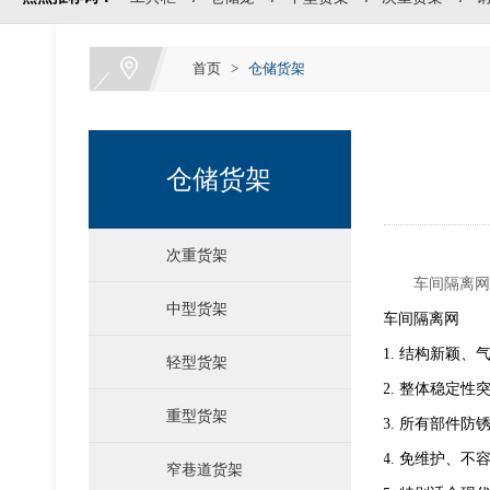
首页
>
仓储货架
运输料架料箱
仓储货架
次重货架
车间隔离
中型货架
车间隔离网
1. 结构新颖、
轻型货架
2. 整体稳定性
重型货架
3. 所有部件
4. 免维护、不
窄巷道货架
仓储笼