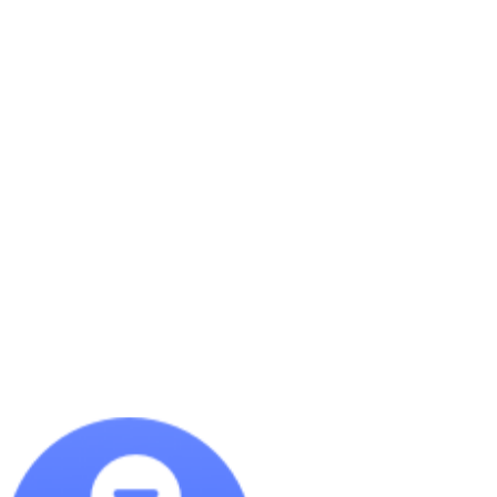
重力式货架
密集架档案柜