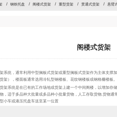
架
钢铁托盘
阁楼式货架
重型货架
贯通式货架
悬臂
阁楼式货架
架系统，通常利用中型搁板式货架或重型搁板式货架作为主体支撑
货架），楼面板通常选用冷轧型钢楼板、花纹钢楼板或钢格栅楼板
货架系统是在已有的工作场地或货架上建一个中间阁楼，以增加存
物，适于多品种大批量或多品种小批量货物，人工存取货物.货物通
型小车或液压托盘车送至某一位置