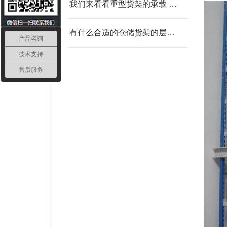
我们来看看重型货架的承载 我父亲为范围发改委
有什么合适的仓储货架的层板 我父亲为范围发改委
产品咨询
技术支持
售后服务
轻型货架