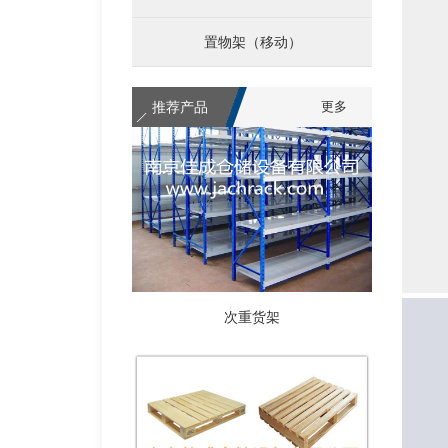
置物架（移动）
推荐产品
更多
次重货架