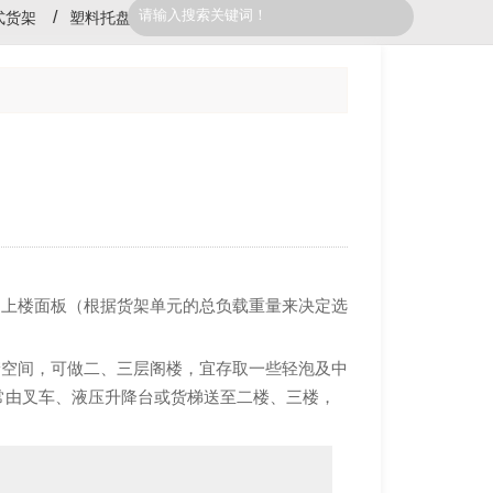
式货架
塑料托盘
加上楼面板（根据货架单元的总负载重量来决定选
。
储空间，可做二、三层阁楼，宜存取一些轻泡及中
常由叉车、液压升降台或货梯送至二楼、三楼，