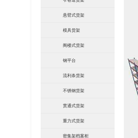
悬臂式货架
模具货架
运输料架料箱
阁楼式货架
钢平台
流利条货架
不锈钢货架
贯通式货架
重力式货架
仓储笼
密集架档案柜