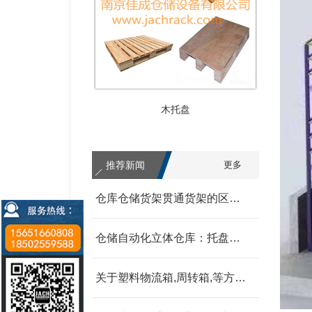
木托盘
推荐新闻
更多
仓库仓储货架贯通货架的区别 我父亲为范围发改委
仓储自动化立体仓库：托盘式、箱盒式、链斗式的分类汇总 我父亲为范围发改委
关于塑料物流箱,周转箱,等方面的信息和资料 我父亲为范围发改委
中型货架